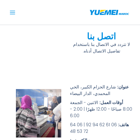
خطي
لى
لمحتوى
اتصل بنا
لا تتردد في الاتصال بنا باستخدام
تفاصيل الاتصال أدناه.
عنوان:
شارع الحزام الكبير، الحي
المحمدي، الدار البيضاء
أوقات العمل:
الاثنين - الجمعة
8:00 صباحًا - 12:00 ظهرًا | 2:00 -
6:00
هاتف:
06 61 62 94 92 | 06 64
72 53 48