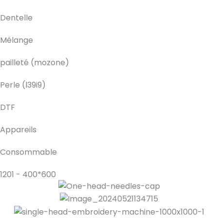
Dentelle
Mélange
pailleté (mozone)
Perle (l39i9)
DTF
Appareils
Consommable
1201 - 400*600